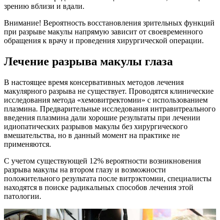
зрению вблизи и вдали.
Внимание! Вероятность восстановления зрительных функций
при разрыве макулы напрямую зависит от своевременного
обращения к врачу и проведения хирургической операции.
Лечение разрыва макулы глаза
В настоящее время консервативных методов лечения
макулярного разрыва не существует. Проводятся клинические
исследования метода «хемовитректомии» с использованием
плазмина. Предварительные исследования интравитреального
введения плазмина дали хорошие результаты при лечении
идиопатических разрывов макулы без хирургического
вмешательства, но в данный момент на практике не
применяются.
С учетом существующей 12% вероятности возникновения
разрыва макулы на втором глазу и возможности
положительного результата после витрэктомии, специалисты
находятся в поиске радикальных способов лечения этой
патологии.