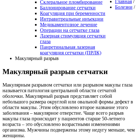
Главная
/
Склеральное пломбирование
Болезни
/
Баллонирование сетчатки
Коагуляция при беременности
Интравитреальные инъекции
Медикаментозное лечение
Операции на сетчатке глаза
Лазерная стимуляция сетчатки
глаза
Панретинальная лазерная
коагуляция сетчатки (ПРЛК)
Макулярный разрыв
Макулярный разрыв сетчатки
Макулярным разрывом сетчатки или разрывом макулы глаза
называется патология центральной области сетчатой
оболочки. Макулярный разрыв представляет собой
небольшого размера округлой или овальной формы дефект в
области макулы. Этим обусловлено второе название этого
заболевания – макулярное отверстие. Чаще всего разрыв
макулы глаза происходит у пациентов старше 50-летнего
возраста – это обусловлено возрастными изменениями
организма. Мужчины подвержены этому недугу меньше, чем
женщины.