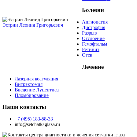
Болезни
Ангиопатия
Эстрин Леонид Григорьевич
Дистрофия
Разрыв
Отслоение
Гемофтальм
Ретинит
Отек
Лечение
Лазерная коагуляция
Витрэктомия
Введение Луцентиса
Пломбирование
Наши контакты
+7 (495) 183-58-33
info@setchatkaglaza.ru