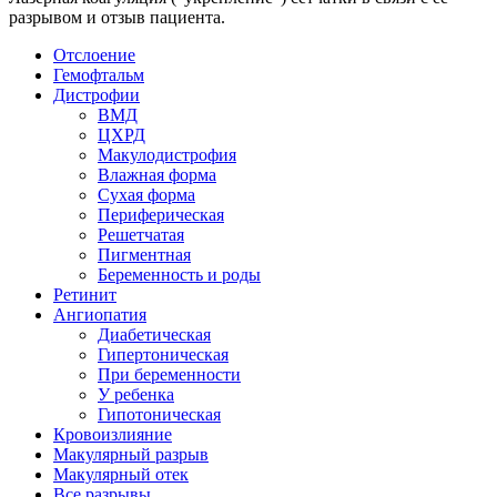
разрывом и отзыв пациента.
Отслоение
Гемофтальм
Дистрофии
ВМД
ЦХРД
Макулодистрофия
Влажная форма
Сухая форма
Периферическая
Решетчатая
Пигментная
Беременность и роды
Ретинит
Ангиопатия
Диабетическая
Гипертоническая
При беременности
У ребенка
Гипотоническая
Кровоизлияние
Макулярный разрыв
Макулярный отек
Все разрывы