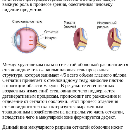
важную роль в процессе зрения, обеспечивая человеку
видение предметов.
Между хрусталиком глаза и сетчатой оболочкой располагается
стекловидное тело – напоминающая гель прозрачная
структура, которая занимает 4/5 всего объема глазного яблока.
Сетчатки прилегает к стекловидному телу, наиболее плотно –
в проекции области макулы. В результате естественных
возрастных изменений стекловидное тело подвергается
дегенеративным процессам, происходит его разжижение и
отделение от сетчатой оболочки. Этот процесс отделения
стекловидного тела характеризуется выраженным
тракционным воздействием на центральную часть сетчатки,
вследствие чего в макулярной зоне формируется дефект.
Данный вид макулярного разрыва сетчатой оболочки носит