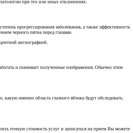
 патологии при тех или иных отклонениях.
тепень прогрессирования заболевания, а также эффективность
нием черного пятна перед глазами.
сцентной ангиографией.
работать и понимает полученные изображения. Обычно этим
, какую именно область глазного яблока будут обследовать.
ить точную стоимость услуг и записаться на прием Вы можете