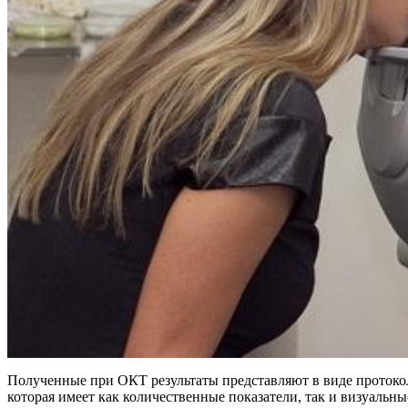
Полученные при ОКТ результаты представляют в виде протоко
которая имеет как количественные показатели, так и визуальны