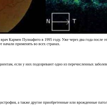
рач Кармен Пулиафито в 1995 году. Уже через два года после 
т начали применять во всех странах.
циентам, если у них подозревают одно из перечисленных заболе
дистрофия, а также другие приобретенные или врожденные патол