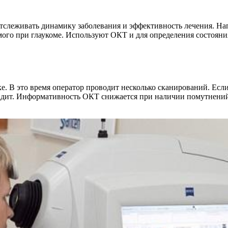
отслеживать динамику заболевания и эффективность лечения. На
ого при глаукоме. Используют ОКТ и для определения состояни
е. В это время оператор проводит несколько сканирований. Есл
видит. Информативность ОКТ снижается при наличии помутнений 