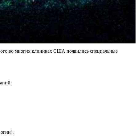
этого во многих клиниках США появились специальные
ваний:
огии);