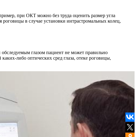
пример, при ОКТ можно без труда оценить размер угла
я роговицы в случае установки интрастромальных колец,
и обследуемым глазом пациент не может правильно
каких-либо оптических сред глаза, отеке роговицы,