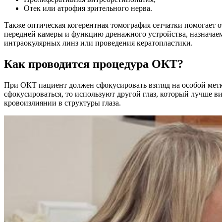
Отек или атрофия зрительного нерва.
Также оптическая когерентная томография сетчатки помогает 
передней камеры и функцию дренажного устройства, назначаем
интраокулярных линз или проведения кератопластики.
Как проводится процедура ОКТ?
При ОКТ пациент должен сфокусировать взгляд на особой метк
сфокусироваться, то используют другой глаз, который лучше 
кровоизлиянии в структуры глаза.