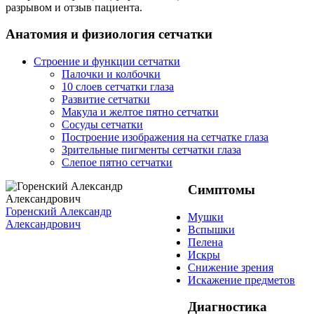
разрывом и отзыв пациента.
Анатомия и физиология сетчатки
Строение и функции сетчатки
Палочки и колбочки
10 слоев сетчатки глаза
Развитие сетчатки
Макула и желтое пятно сетчатки
Сосуды сетчатки
Построение изображения на сетчатке глаза
Зрительные пигменты сетчатки глаза
Слепое пятно сетчатки
Симптомы
Горенский Александр
Мушки
Александрович
Вспышки
Пелена
Искры
Снижение зрения
Искажение предметов
Диагностика